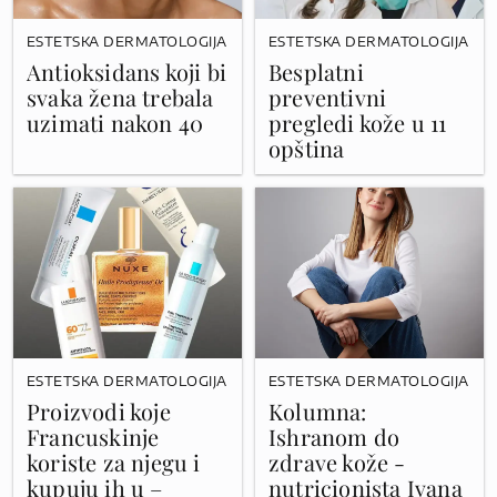
ESTETSKA DERMATOLOGIJA
ESTETSKA DERMATOLOGIJA
Antioksidans koji bi
Besplatni
svaka žena trebala
preventivni
uzimati nakon 40
pregledi kože u 11
opština
ESTETSKA DERMATOLOGIJA
ESTETSKA DERMATOLOGIJA
Proizvodi koje
Kolumna:
Francuskinje
Ishranom do
koriste za njegu i
zdrave kože -
kupuju ih u –
nutricionista Ivana