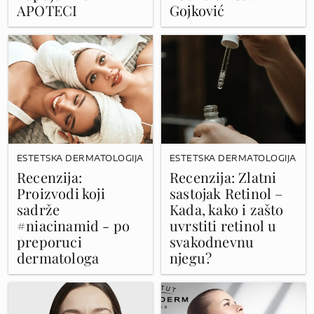
APOTECI
Gojković
ESTETSKA DERMATOLOGIJA
ESTETSKA DERMATOLOGIJA
Recenzija:
Recenzija: Zlatni
Proizvodi koji
sastojak Retinol –
sadrže
Kada, kako i zašto
#niacinamid - po
uvrstiti retinol u
preporuci
svakodnevnu
dermatologa
njegu?